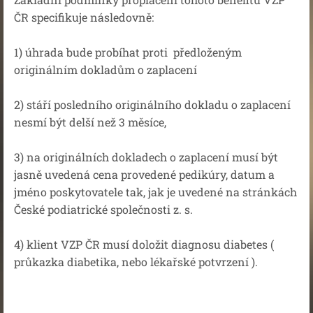
ČR specifikuje následovně:
1) úhrada bude probíhat proti předloženým
originálním dokladům o zaplacení
2) stáří posledního originálního dokladu o zaplacení
nesmí být delší než 3 měsíce,
3) na originálních dokladech o zaplacení musí být
jasně uvedená cena provedené pedikúry, datum a
jméno poskytovatele tak, jak je uvedené na stránkách
České podiatrické společnosti z. s.
4) klient VZP ČR musí doložit diagnosu diabetes (
průkazka diabetika, nebo lékařské potvrzení ).